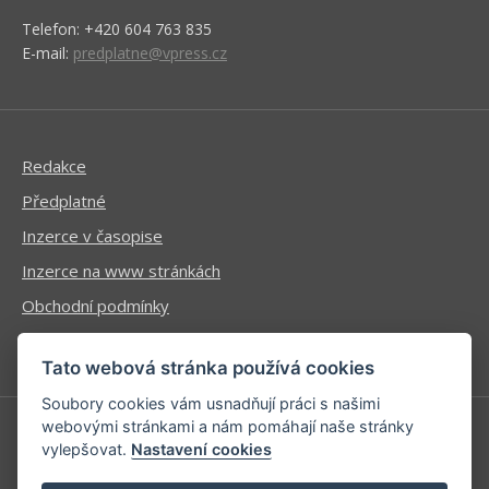
Telefon: +420 604 763 835
E-mail:
predplatne@vpress.cz
Redakce
Předplatné
Inzerce v časopise
Inzerce na www stránkách
Obchodní podmínky
Ochrana osobních údajů
Tato webová stránka používá cookies
Soubory cookies vám usnadňují práci s našimi
webovými stránkami a nám pomáhají naše stránky
vylepšovat.
Nastavení cookies
Příhlášení | Registrace
Kontaktní informace