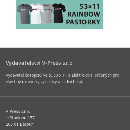
Vydavatelství V-Press s.r.o.
Vydavatel časopisů Velo, 53 x 11 a Elektrokola, určených pro
všechny milovníky cyklistiky a jízdních kol.
V-Press s.r.o.
U Stadionu 157
266 01 Beroun