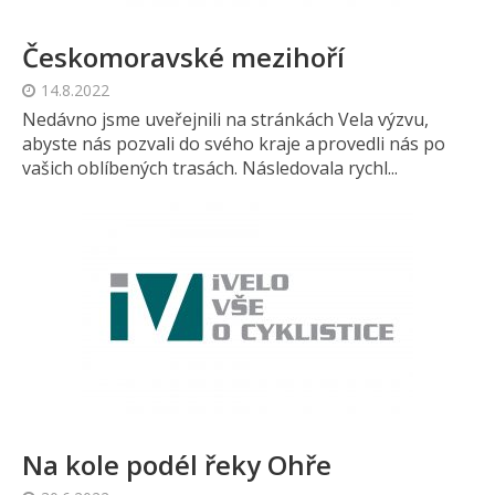
Českomoravské mezihoří
14.8.2022
Nedávno jsme uveřejnili na stránkách Vela výzvu,
abyste nás pozvali do svého kraje a provedli nás po
vašich oblíbených trasách. Následovala rychl...
Na kole podél řeky Ohře