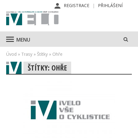
REGISTRACE
PŘIHLÁŠENÍ
MENU
Úvod
»
Trasy
»
Štítky
»
Ohře
ŠTÍTKY: OHŘE