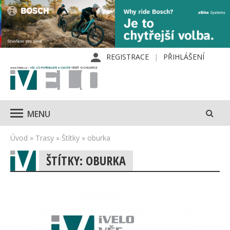
REGISTRACE
PŘIHLÁŠENÍ
MENU
Úvod
»
Trasy
»
Štítky
»
oburka
ŠTÍTKY: OBURKA