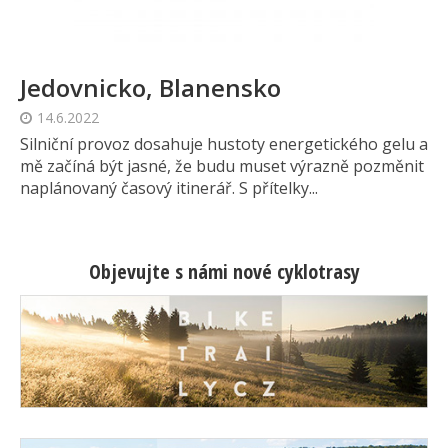
Jedovnicko, Blanensko
14.6.2022
Silniční provoz dosahuje hustoty energetického gelu a
mě začíná být jasné, že budu muset výrazně pozměnit
naplánovaný časový itinerář. S přítelky...
Objevujte s námi nové cyklotrasy