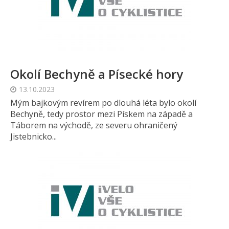
Okolí Bechyně a Písecké hory
13.10.2023
Mým bajkovým revírem po dlouhá léta bylo okolí
Bechyně, tedy prostor mezi Pískem na západě a
Táborem na východě, ze severu ohraničený
Jistebnicko...