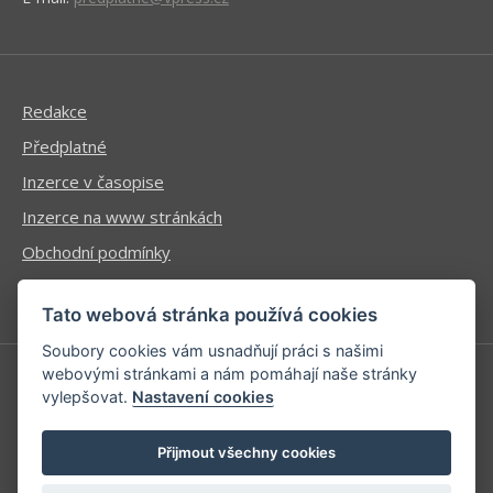
Redakce
Předplatné
Inzerce v časopise
Inzerce na www stránkách
Obchodní podmínky
Ochrana osobních údajů
Tato webová stránka používá cookies
Soubory cookies vám usnadňují práci s našimi
webovými stránkami a nám pomáhají naše stránky
vylepšovat.
Nastavení cookies
Příhlášení | Registrace
Kontaktní informace
Přijmout všechny cookies
Mapa stránek