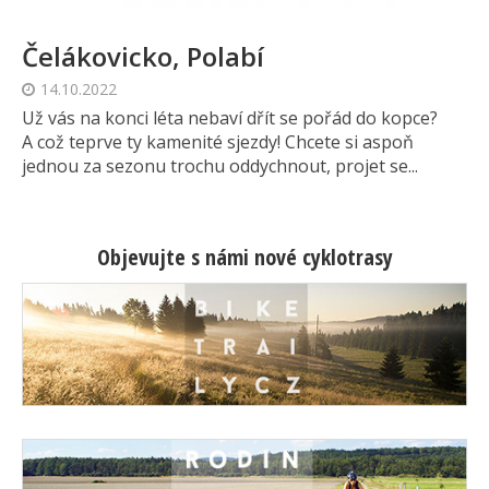
Čelákovicko, Polabí
14.10.2022
Už vás na konci léta nebaví dřít se pořád do kopce?
A což teprve ty kamenité sjezdy! Chcete si aspoň
jednou za sezonu trochu oddychnout, projet se...
Objevujte s námi nové cyklotrasy