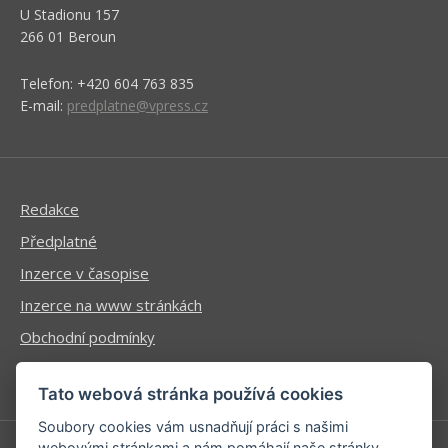
U Stadionu 157
266 01 Beroun
Telefon: +420 604 763 835
E-mail:
predplatne@vpress.cz
Redakce
Předplatné
Inzerce v časopise
Inzerce na www stránkách
Obchodní podmínky
Ochrana osobních údajů
Tato webová stránka používá cookies
Soubory cookies vám usnadňují práci s našimi
webovými stránkami a nám pomáhají naše stránky