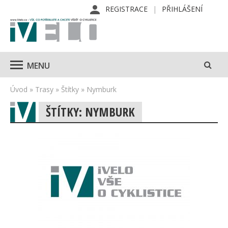
REGISTRACE
PŘIHLÁŠENÍ
MENU
Úvod
»
Trasy
»
Štítky
»
Nymburk
ŠTÍTKY: NYMBURK