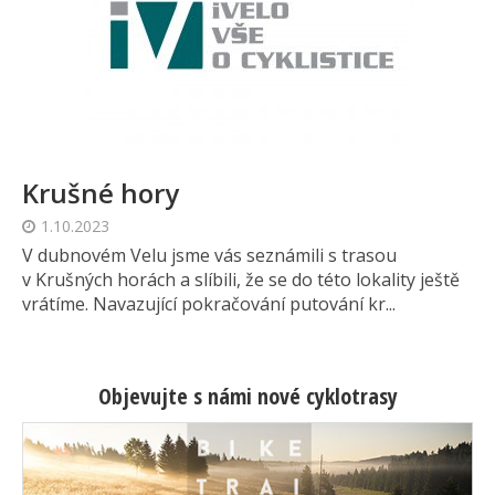
Krušné hory
1.10.2023
V dubnovém Velu jsme vás seznámili s trasou
v Krušných horách a slíbili, že se do této lokality ještě
vrátíme. Navazující pokračování putování kr...
Objevujte s námi nové cyklotrasy