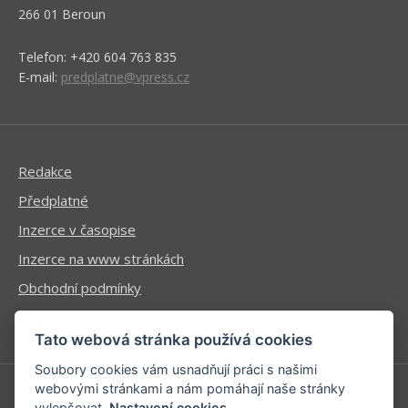
266 01 Beroun
Telefon: +420 604 763 835
E-mail:
predplatne@vpress.cz
Redakce
Předplatné
Inzerce v časopise
Inzerce na www stránkách
Obchodní podmínky
Ochrana osobních údajů
Tato webová stránka používá cookies
Soubory cookies vám usnadňují práci s našimi
webovými stránkami a nám pomáhají naše stránky
vylepšovat.
Nastavení cookies