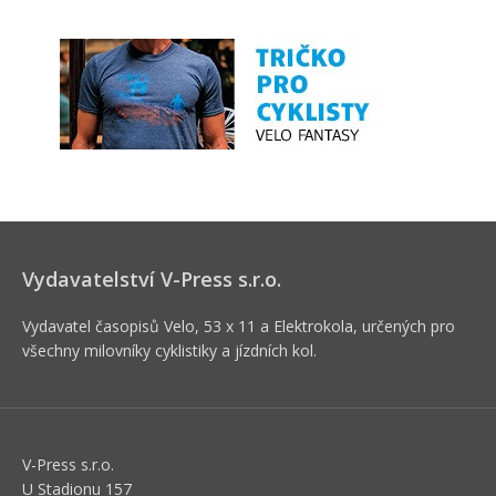
Vydavatelství V-Press s.r.o.
Vydavatel časopisů Velo, 53 x 11 a Elektrokola, určených pro
všechny milovníky cyklistiky a jízdních kol.
V-Press s.r.o.
U Stadionu 157