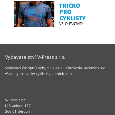
Vydavatelství V-Press s.r.o.
Vydavatel časopisů Velo, 53 x 11 a Elektrokola, určených pro
všechny milovníky cyklistiky a jízdních kol.
V-Press s.r.o.
U Stadionu 157
266 01 Beroun