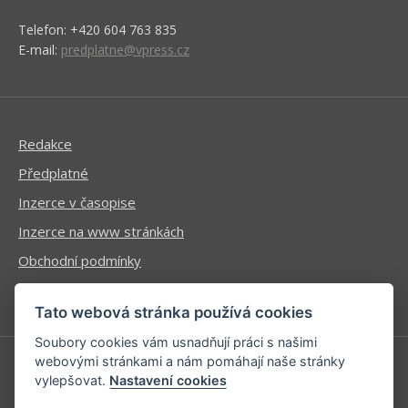
Telefon: +420 604 763 835
E-mail:
predplatne@vpress.cz
Redakce
Předplatné
Inzerce v časopise
Inzerce na www stránkách
Obchodní podmínky
Ochrana osobních údajů
Tato webová stránka používá cookies
Soubory cookies vám usnadňují práci s našimi
webovými stránkami a nám pomáhají naše stránky
vylepšovat.
Nastavení cookies
Příhlášení | Registrace