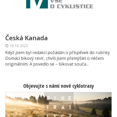
Česká Kanada
16.10.2023
Když jsem byl redakcí požádán o příspěvek do rubriky
Domácí bikový revír, chvíli jsem přemýšlel o něčem
originálním. A povedlo se – bikovat souča...
Objevujte s námi nové cyklotrasy