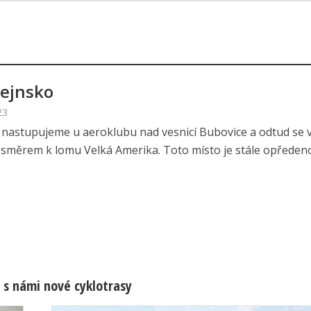
tejnsko
23
 nastupujeme u aeroklubu nad vesnicí Bubovice a odtud se
i směrem k lomu Velká Amerika. Toto místo je stále opředeno 
 s námi nové cyklotrasy