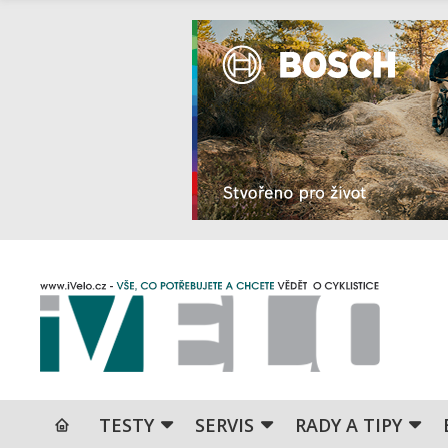
TESTY
SERVIS
RADY A TIPY