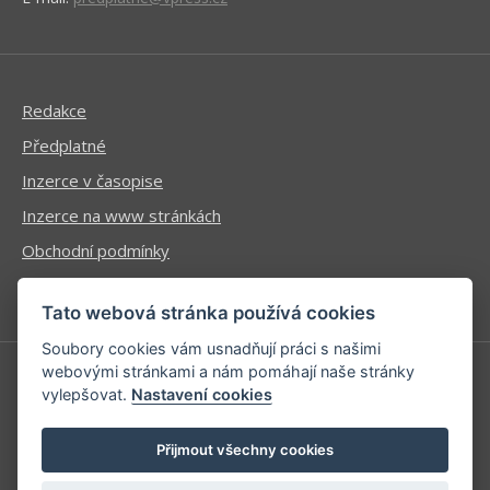
Redakce
Předplatné
Inzerce v časopise
Inzerce na www stránkách
Obchodní podmínky
Ochrana osobních údajů
Tato webová stránka používá cookies
Soubory cookies vám usnadňují práci s našimi
webovými stránkami a nám pomáhají naše stránky
vylepšovat.
Nastavení cookies
Příhlášení | Registrace
Kontaktní informace
Přijmout všechny cookies
Mapa stránek