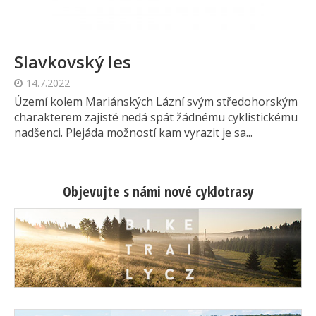
Slavkovský les
14.7.2022
Území kolem Mariánských Lázní svým středohorským
charakterem zajisté nedá spát žádnému cyklistickému
nadšenci. Plejáda možností kam vyrazit je sa...
Objevujte s námi nové cyklotrasy