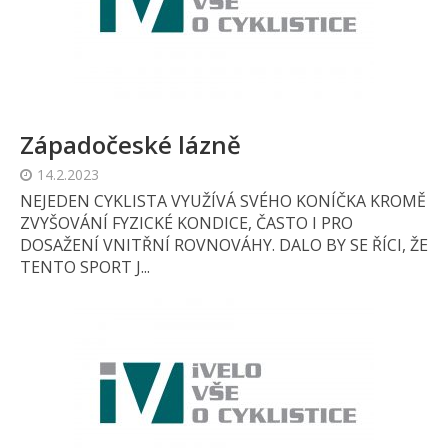
Západočeské lázně
14.2.2023
NEJEDEN CYKLISTA VYUŽÍVÁ SVÉHO KONÍČKA KROMĚ
ZVYŠOVÁNÍ FYZICKÉ KONDICE, ČASTO I PRO
DOSAŽENÍ VNITŘNÍ ROVNOVÁHY. DALO BY SE ŘÍCI, ŽE
TENTO SPORT J...