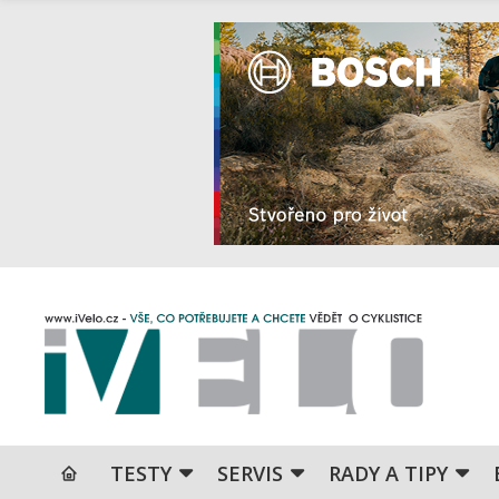
TESTY
SERVIS
RADY A TIPY