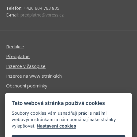
Telefon: +420 604 763 835
E-mail:
predplatne@vpress.cz
Redakce
Předplatné
Inzerce v časopise
Inzerce na www stránkách
Obchodní podmínky
Ochrana osobních údajů
Tato webová stránka používá cookies
Soubory cookies vám usnadňují práci s našimi
webovými stránkami a nám pomáhají naše stránky
vylepšovat.
Nastavení cookies
Příhlášení | Registrace
Kontaktní informace