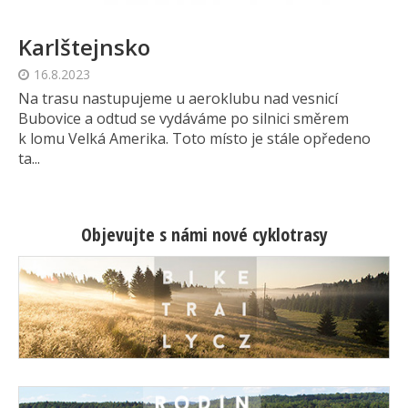
Karlštejnsko
16.8.2023
Na trasu nastupujeme u aeroklubu nad vesnicí
Bubovice a odtud se vydáváme po silnici směrem
k lomu Velká Amerika. Toto místo je stále opředeno
ta...
Objevujte s námi nové cyklotrasy