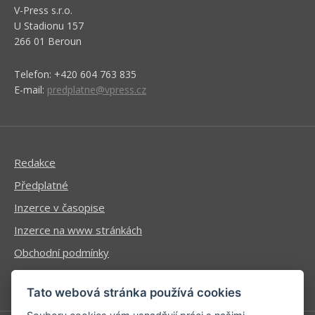
V-Press s.r.o.
U Stadionu 157
266 01 Beroun
Telefon: +420 604 763 835
E-mail:
predplatne@vpress.cz
Redakce
Předplatné
Inzerce v časopise
Inzerce na www stránkách
Obchodní podmínky
Ochrana osobních údajů
Tato webová stránka používá cookies