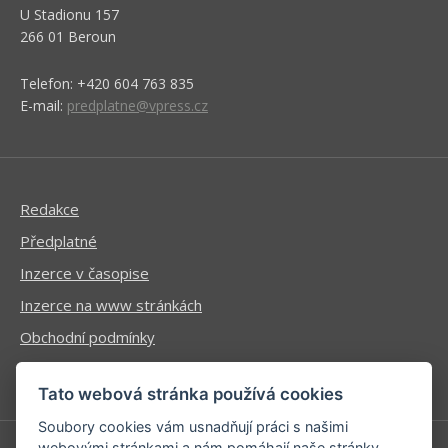
U Stadionu 157
266 01 Beroun
Telefon: +420 604 763 835
E-mail:
predplatne@vpress.cz
Redakce
Předplatné
Inzerce v časopise
Inzerce na www stránkách
Obchodní podmínky
Ochrana osobních údajů
Tato webová stránka používá cookies
Soubory cookies vám usnadňují práci s našimi
webovými stránkami a nám pomáhají naše stránky