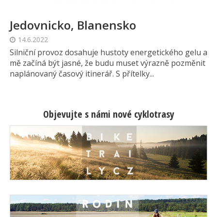
Jedovnicko, Blanensko
14.6.2022
Silniční provoz dosahuje hustoty energetického gelu a
mě začíná být jasné, že budu muset výrazně pozměnit
naplánovaný časový itinerář. S přítelky...
Objevujte s námi nové cyklotrasy