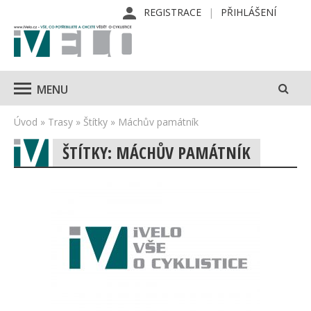
REGISTRACE
PŘIHLÁŠENÍ
MENU
Úvod
»
Trasy
»
Štítky
»
Máchův památník
ŠTÍTKY: MÁCHŮV PAMÁTNÍK