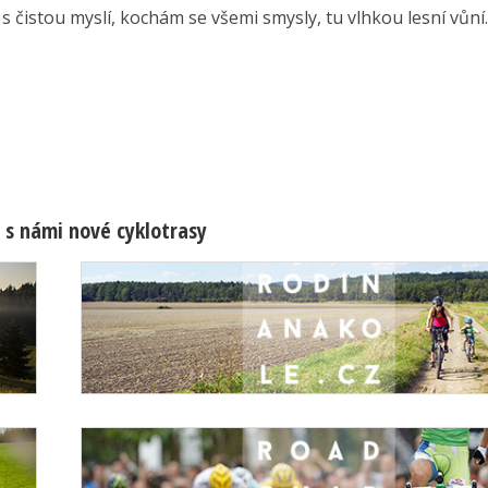
 s čistou myslí, kochám se všemi smysly, tu vlhkou lesní vůní..
 s námi nové cyklotrasy