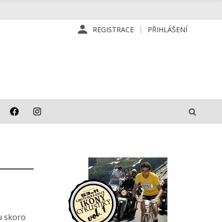
REGISTRACE
PŘIHLÁŠENÍ
u skoro