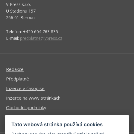
V-Press s.r.o.
U Stadionu 157
266 01 Beroun
Telefon: +420 604 763 835
E-mail:
predplatne@vpress.cz
Redakce
Předplatné
Inzerce v časopise
Inzerce na www stránkách
Obchodní podmínky
Ochrana osobních údajů
Tato webová stránka používá cookies