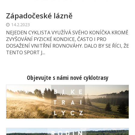
Západočeské lázně
14.2.2023
NEJEDEN CYKLISTA VYUŽÍVÁ SVÉHO KONÍČKA KROMĚ
ZVYŠOVÁNÍ FYZICKÉ KONDICE, ČASTO I PRO
DOSAŽENÍ VNITŘNÍ ROVNOVÁHY. DALO BY SE ŘÍCI, ŽE
TENTO SPORT J...
Objevujte s námi nové cyklotrasy