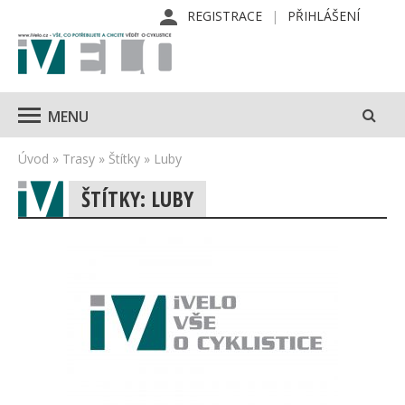
REGISTRACE
PŘIHLÁŠENÍ
MENU
Úvod
»
Trasy
»
Štítky
»
Luby
ŠTÍTKY: LUBY