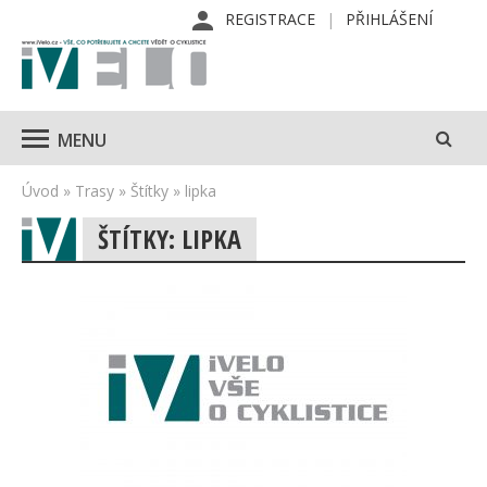
REGISTRACE
PŘIHLÁŠENÍ
MENU
Úvod
»
Trasy
»
Štítky
»
lipka
ŠTÍTKY: LIPKA