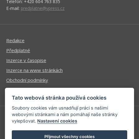
Telefon: +420 604 763 835
E-mail:
predplatne@vpress.cz
Redakce
Předplatné
Inzerce v časopise
Inzerce na www stránkách
Obchodní podmínky
Ochrana osobních údajů
Tato webová stránka používá cookies
Soubory cookies vám usnadňují práci s našimi
webovými stránkami a nám pomáhají naše stránky
vylepšovat.
Nastavení cookies
Příhlášení | Registrace
Kontaktní informace
Přijmout všechny cookies