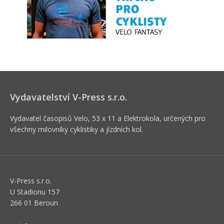
Vydavatelství V-Press s.r.o.
Vydavatel časopisů Velo, 53 x 11 a Elektrokola, určených pro
všechny milovníky cyklistiky a jízdních kol.
V-Press s.r.o.
U Stadionu 157
266 01 Beroun