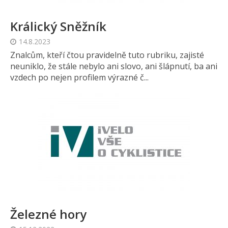
Králický Sněžník
14.8.2023
Znalcům, kteří čtou pravidelně tuto rubriku, zajisté
neuniklo, že stále nebylo ani slovo, ani šlápnutí, ba ani
vzdech po nejen profilem výrazné č...
Železné hory