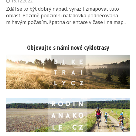
15.12.2022
Zdál se to být dobrý nápad, vyrazit zmapovat tuto
oblast. Pozdně podzimní náladovka podněcovaná
mlhavým počasím, špatná orientace v čase i na map...
Objevujte s námi nové cyklotrasy