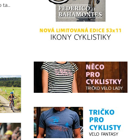
ta...