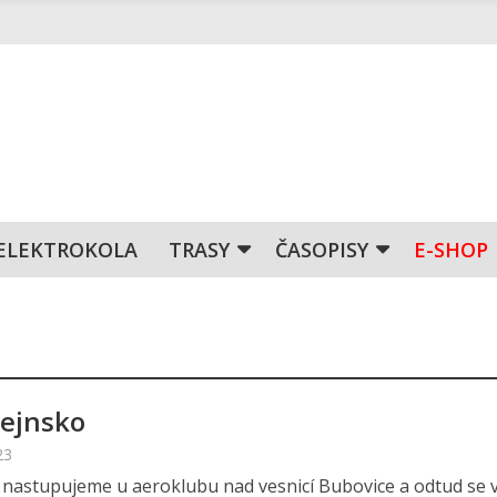
ELEKTROKOLA
TRASY
ČASOPISY
E-SHOP
tejnsko
23
 nastupujeme u aeroklubu nad vesnicí Bubovice a odtud se