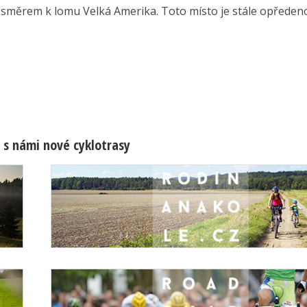
i směrem k lomu Velká Amerika. Toto místo je stále opředeno 
 s námi nové cyklotrasy