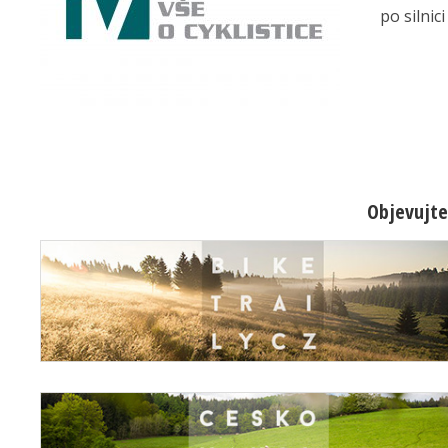
po silnic
Objevujte