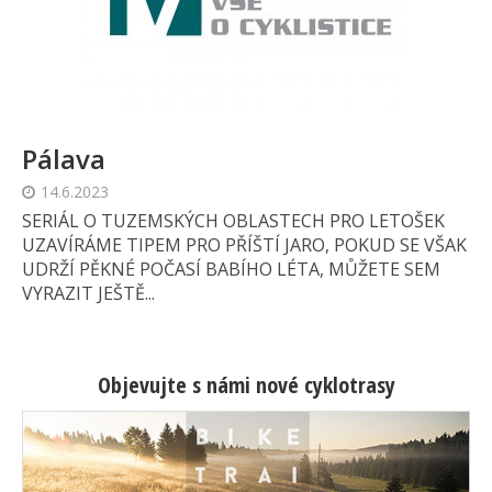
Pálava
14.6.2023
SERIÁL O TUZEMSKÝCH OBLASTECH PRO LETOŠEK
UZAVÍRÁME TIPEM PRO PŘÍŠTÍ JARO, POKUD SE VŠAK
UDRŽÍ PĚKNÉ POČASÍ BABÍHO LÉTA, MŮŽETE SEM
VYRAZIT JEŠTĚ...
Objevujte s námi nové cyklotrasy