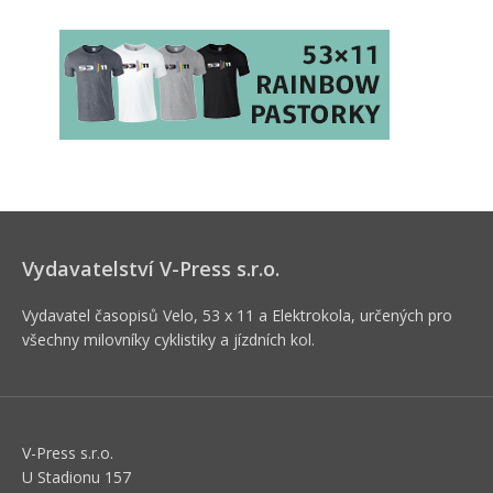
Vydavatelství V-Press s.r.o.
Vydavatel časopisů Velo, 53 x 11 a Elektrokola, určených pro
všechny milovníky cyklistiky a jízdních kol.
V-Press s.r.o.
U Stadionu 157