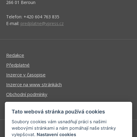
266 01 Beroun
Telefon: +420 604 763 835
E-mail:
predplatne@vpress.cz
Redakce
Předplatné
Inzerce v časopise
Inzerce na www stránkách
Obchodní podmínky
Ochrana osobních údajů
Tato webová stránka používá cookies
Soubory cookies vám usnadňují práci s našimi
webovými stránkami a nám pomáhají naše stránky
vylepšovat.
Nastavení cookies
Příhlášení | Registrace