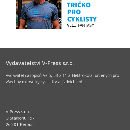
Vydavatelství V-Press s.r.o.
Vydavatel časopisů Velo, 53 x 11 a Elektrokola, určených pro
všechny milovníky cyklistiky a jízdních kol.
V-Press s.r.o.
U Stadionu 157
266 01 Beroun