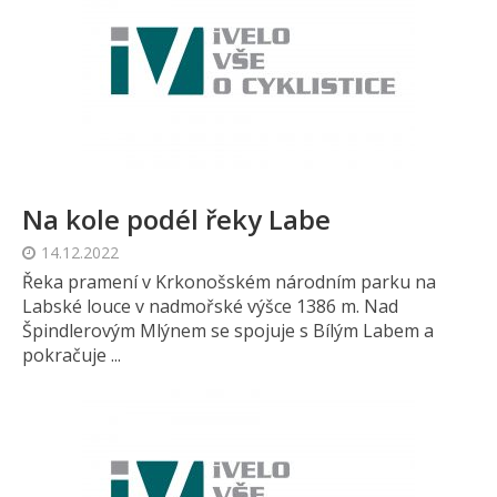
Na kole podél řeky Labe
14.12.2022
Řeka pramení v Krkonošském národním parku na
Labské louce v nadmořské výšce 1386 m. Nad
Špindlerovým Mlýnem se spojuje s Bílým Labem a
pokračuje ...