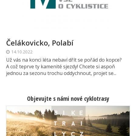
Čelákovicko, Polabí
14.10.2022
Už vás na konci léta nebaví dřít se pořád do kopce?
A což teprve ty kamenité sjezdy! Chcete si aspoň
jednou za sezonu trochu oddychnout, projet se...
Objevujte s námi nové cyklotrasy