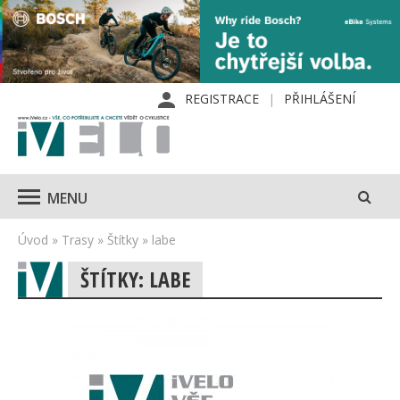
REGISTRACE
PŘIHLÁŠENÍ
MENU
Úvod
»
Trasy
»
Štítky
»
labe
ŠTÍTKY: LABE