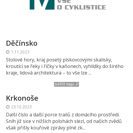
Děčínsko
1.11.2023
Stolové hory, kraj posetý pískovcovými skalisky,
kroutící se řeky i říčky v kaňonech, vyhlídky do širého
kraje, lidová architektura – to vše lze ...
Krkonoše
23.10.2023
Další číslo a další porce trailů z domácího prostředí.
Sníh již sice v nižších polohách slezl, od našich zvědů
však přišly kouřové zprávy plné zk...