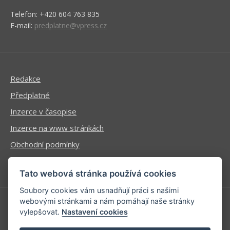
Telefon: +420 604 763 835
E-mail:
predplatne@vpress.cz
Redakce
Předplatné
Inzerce v časopise
Inzerce na www stránkách
Obchodní podmínky
Ochrana osobních údajů
Tato webová stránka používá cookies
Soubory cookies vám usnadňují práci s našimi
webovými stránkami a nám pomáhají naše stránky
vylepšovat.
Nastavení cookies
Příhlášení | Registrace