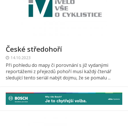
České středohoří
14.10.2023
Při pohledu do mapy či porovnání s již vydanými
reportážemi z přejezdů pohoří musí každý čtenář
sledující tento seriál nabýt dojmu, že se pomalu ...