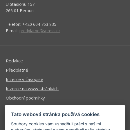
U Stadionu 157
266 01 Beroun
Telefon: +420 604 763 835
E-mail:
predplatne@vpress.cz
Redakce
Předplatné
Inzerce v časopise
Inzerce na www stránkách
Obchodní podmínky
Ochrana osobních údajů
Tato webová stránka používá cookies
Soubory cookies vám usnadňují práci s našimi
webovými stránkami a nám pomáhají naše stránky