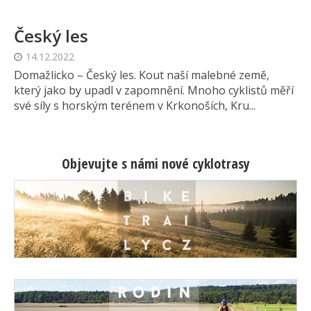
Český les
14.12.2022
Domažlicko – Český les. Kout naší malebné země,
který jako by upadl v zapomnění. Mnoho cyklistů měří
své síly s horským terénem v Krkonoších, Kru...
Objevujte s námi nové cyklotrasy