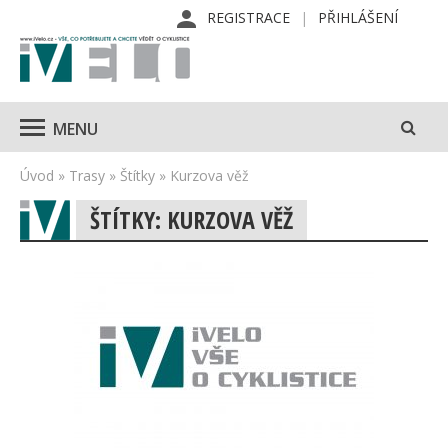
REGISTRACE
PŘIHLÁŠENÍ
MENU
Úvod
»
Trasy
»
Štítky
»
Kurzova věž
ŠTÍTKY: KURZOVA VĚŽ