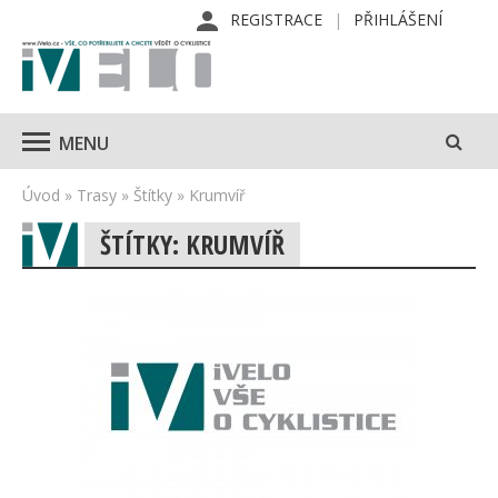
REGISTRACE
PŘIHLÁŠENÍ
MENU
Úvod
»
Trasy
»
Štítky
»
Krumvíř
ŠTÍTKY: KRUMVÍŘ