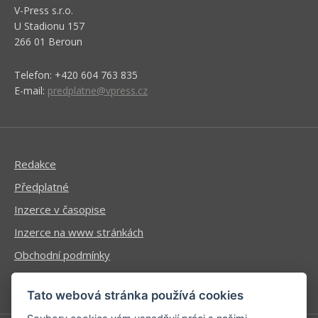
V-Press s.r.o.
U Stadionu 157
266 01 Beroun
Telefon: +420 604 763 835
E-mail:
predplatne@vpress.cz
Redakce
Předplatné
Inzerce v časopise
Inzerce na www stránkách
Obchodní podmínky
Ochrana osobních údajů
Tato webová stránka používá cookies