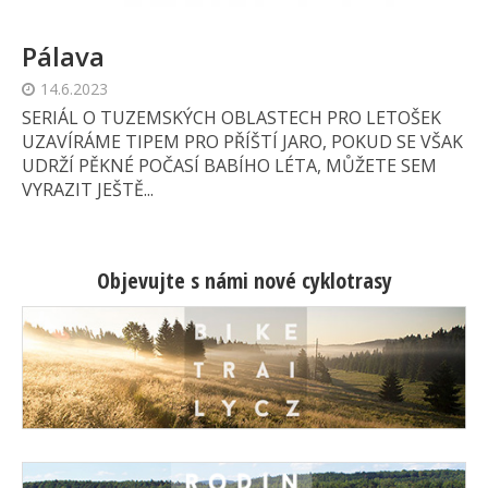
Pálava
14.6.2023
SERIÁL O TUZEMSKÝCH OBLASTECH PRO LETOŠEK
UZAVÍRÁME TIPEM PRO PŘÍŠTÍ JARO, POKUD SE VŠAK
UDRŽÍ PĚKNÉ POČASÍ BABÍHO LÉTA, MŮŽETE SEM
VYRAZIT JEŠTĚ...
Objevujte s námi nové cyklotrasy