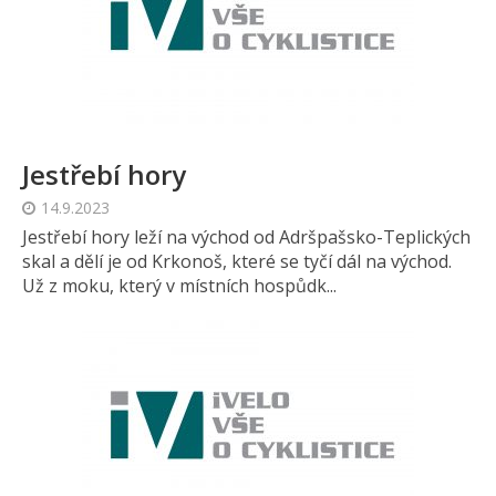
Jestřebí hory
14.9.2023
Jestřebí hory leží na východ od Adršpašsko-Teplických
skal a dělí je od Krkonoš, které se tyčí dál na východ.
Už z moku, který v místních hospůdk...