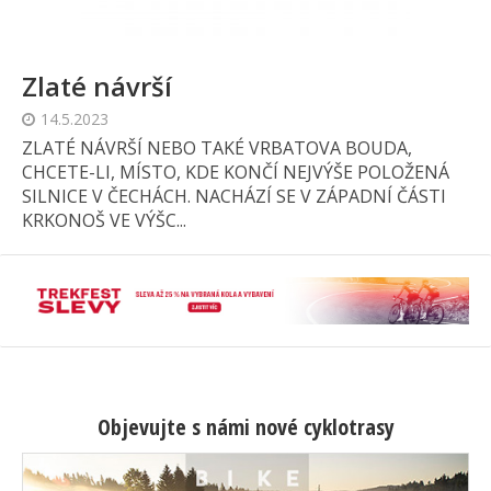
Zlaté návrší
14.5.2023
ZLATÉ NÁVRŠÍ NEBO TAKÉ VRBATOVA BOUDA,
CHCETE-LI, MÍSTO, KDE KONČÍ NEJVÝŠE POLOŽENÁ
SILNICE V ČECHÁCH. NACHÁZÍ SE V ZÁPADNÍ ČÁSTI
KRKONOŠ VE VÝŠC...
Objevujte s námi nové cyklotrasy