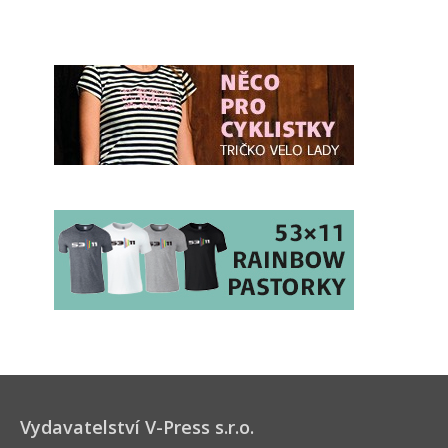
Vydavatelství V-Press s.r.o.