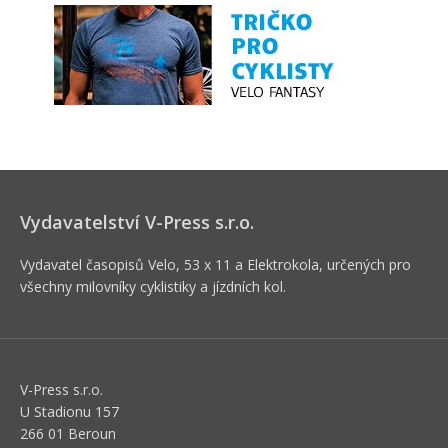
Vydavatelství V-Press s.r.o.
Vydavatel časopisů Velo, 53 x 11 a Elektrokola, určených pro
všechny milovníky cyklistiky a jízdních kol.
V-Press s.r.o.
U Stadionu 157
266 01 Beroun