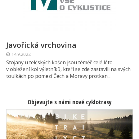
Javořická vrchovina
14.9.2022
Stojany u telčských kašen jsou téměř celé léto
v obležení kol výletníků, kteří se zde zastavili na svých
toulkách po pomezí Čech a Moravy protkan...
Objevujte s námi nové cyklotrasy