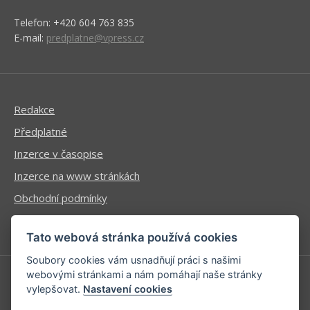
Telefon: +420 604 763 835
E-mail:
predplatne@vpress.cz
Redakce
Předplatné
Inzerce v časopise
Inzerce na www stránkách
Obchodní podmínky
Ochrana osobních údajů
Tato webová stránka používá cookies
Soubory cookies vám usnadňují práci s našimi
webovými stránkami a nám pomáhají naše stránky
vylepšovat.
Nastavení cookies
Příhlášení | Registrace