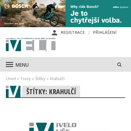
REGISTRACE
PŘIHLÁŠENÍ
MENU
Úvod
»
Trasy
»
Štítky
»
Krahulčí
ŠTÍTKY: KRAHULČÍ