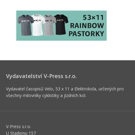
Vydavatelství V-Press s.r.o.
Vydavatel časopisů Velo, 53 x 11 a Elektrokola, určených pro
všechny milovníky cyklistiky a jízdních kol.
V-Press s.r.o.
U Stadionu 157