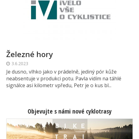
Železné hory
3.6.2023
Je dusno, vlhko jako v prádelně, jediný pór kůže
neabsentuje v produkci potu. Pavla vidím na táhlé
signálce asi kilometr vpředu, Petr je o kus bl...
Objevujte s námi nové cyklotrasy