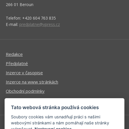
266 01 Beroun
Telefon: +420 604 763 835
E-mail:
predplatne@vpress.cz
Redakce
Předplatné
Inzerce v časopise
Inzerce na www stránkách
Obchodní podmínky
Ochrana osobních údajů
Tato webová stránka používá cookies
Soubory cookies vám usnadňují práci s našimi
webovými stránkami a nám pomáhají naše stránky
vylepšovat.
Nastavení cookies