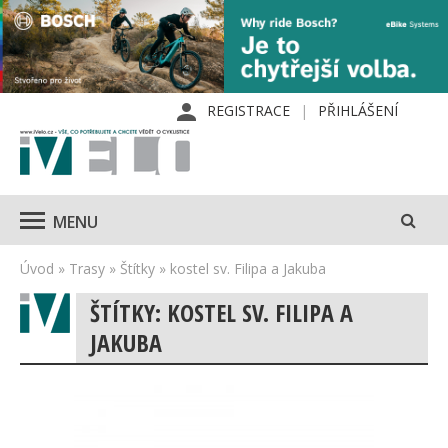
REGISTRACE
PŘIHLÁŠENÍ
MENU
Úvod
»
Trasy
»
Štítky
»
kostel sv. Filipa a Jakuba
ŠTÍTKY: KOSTEL SV. FILIPA A
JAKUBA