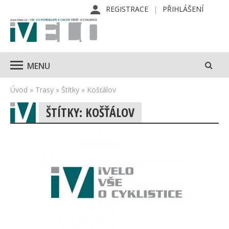
REGISTRACE
PŘIHLÁŠENÍ
MENU
Úvod
»
Trasy
»
Štítky
»
Košťálov
ŠTÍTKY: KOŠŤÁLOV