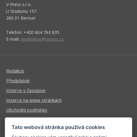
V-Press s.r.o.
U Stadionu 157
266 01 Beroun
Telefon: +420 604 763 835
E-mail:
predplatne@vpress.cz
Redakce
Předplatné
Inzerce v časopise
Inzerce na www stránkách
Obchodní podmínky
Ochrana osobních údajů
Tato webová stránka používá cookies