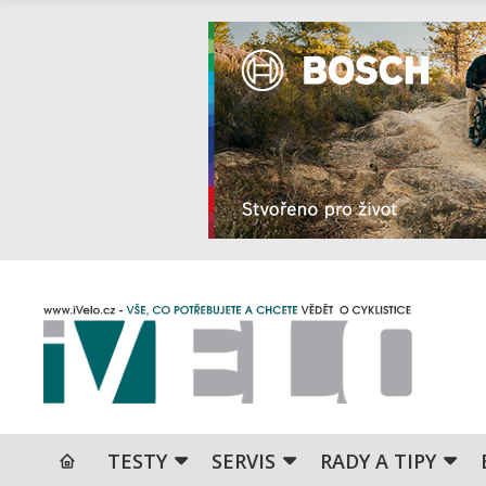
TESTY
SERVIS
RADY A TIPY