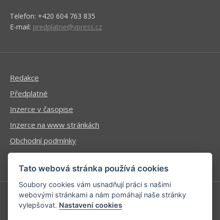
Telefon: +420 604 763 835
E-mail:
predplatne@vpress.cz
Redakce
Předplatné
Inzerce v časopise
Inzerce na www stránkách
Obchodní podmínky
Ochrana osobních údajů
Tato webová stránka používá cookies
Soubory cookies vám usnadňují práci s našimi
webovými stránkami a nám pomáhají naše stránky
vylepšovat.
Nastavení cookies
Příhlášení | Registrace