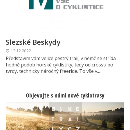
Slezské Beskydy
12.12.2022
Představím vám velice pestrý trail, v němž se střídá
hodně podob horské cyklistiky, tedy od crossu po
tvrdý, technicky náročný freeride. To vše v...
Objevujte s námi nové cyklotrasy