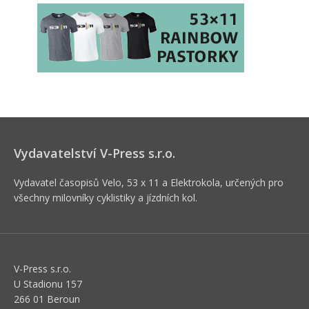
Vydavatelství V-Press s.r.o.
Vydavatel časopisů Velo, 53 x 11 a Elektrokola, určených pro
všechny milovníky cyklistiky a jízdních kol.
V-Press s.r.o.
U Stadionu 157
266 01 Beroun