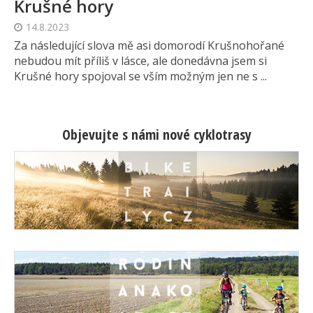
Krušné hory
14.8.2023
Za následující slova mě asi domorodí Krušnohořané
nebudou mít příliš v lásce, ale donedávna jsem si
Krušné hory spojoval se vším možným jen ne s ...
Objevujte s námi nové cyklotrasy