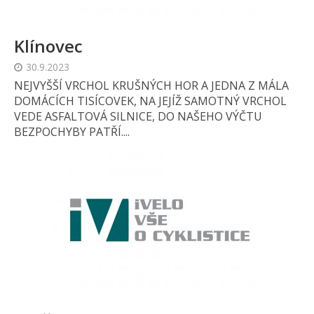
Klínovec
30.9.2023
NEJVYŠŠÍ VRCHOL KRUŠNÝCH HOR A JEDNA Z MÁLA
DOMÁCÍCH TISÍCOVEK, NA JEJÍŽ SAMOTNÝ VRCHOL
VEDE ASFALTOVÁ SILNICE, DO NAŠEHO VÝČTU
BEZPOCHYBY PATŘÍ....