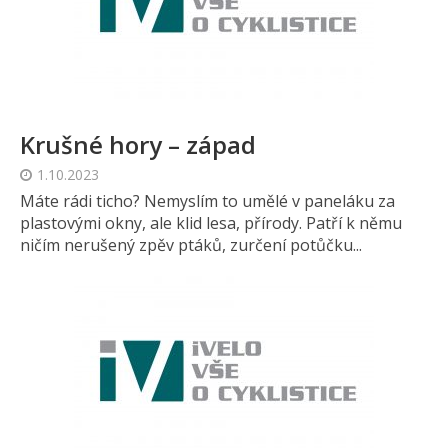
Krušné hory – západ
1.10.2023
Máte rádi ticho? Nemyslím to umělé v paneláku za
plastovými okny, ale klid lesa, přírody. Patří k němu
ničím nerušený zpěv ptáků, zurčení potůčku...