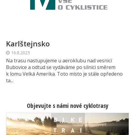
Karlštejnsko
16.8.2023
Na trasu nastupujeme u aeroklubu nad vesnicí
Bubovice a odtud se vydáváme po silnici směrem
k lomu Velká Amerika. Toto místo je stále opředeno
ta...
Objevujte s námi nové cyklotrasy