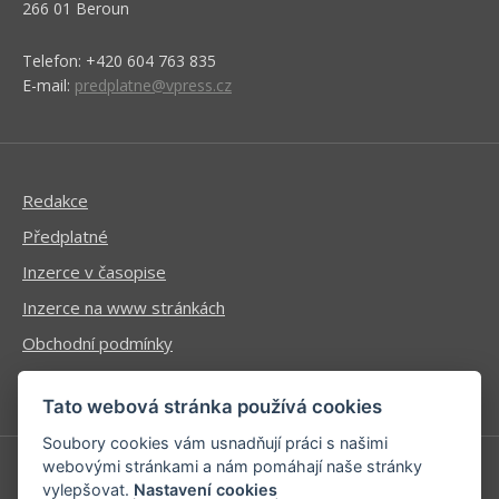
266 01 Beroun
Telefon: +420 604 763 835
E-mail:
predplatne@vpress.cz
Redakce
Předplatné
Inzerce v časopise
Inzerce na www stránkách
Obchodní podmínky
Ochrana osobních údajů
Tato webová stránka používá cookies
Soubory cookies vám usnadňují práci s našimi
webovými stránkami a nám pomáhají naše stránky
vylepšovat.
Nastavení cookies
Příhlášení | Registrace