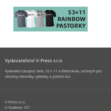
Vydavatelství V-Press s.r.o.
Vydavatel časopisů Velo, 53 x 11 a Elektrokola, určených pro
všechny milovníky cyklistiky a jízdních kol.
V-Press s.r.o.
U Stadionu 157