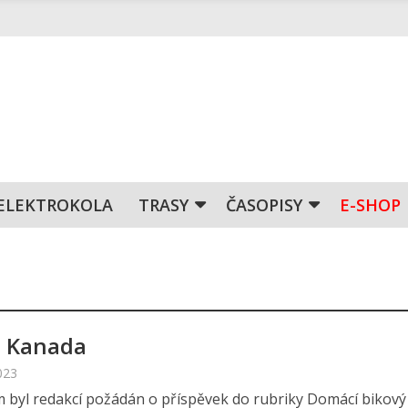
ELEKTROKOLA
TRASY
ČASOPISY
E-SHOP
 Kanada
023
m byl redakcí požádán o příspěvek do rubriky Domácí bikový 