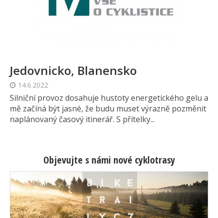
Jedovnicko, Blanensko
14.6.2022
Silniční provoz dosahuje hustoty energetického gelu a
mě začíná být jasné, že budu muset výrazně pozměnit
naplánovaný časový itinerář. S přítelky...
Objevujte s námi nové cyklotrasy