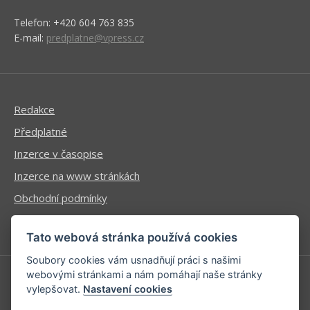
Telefon: +420 604 763 835
E-mail:
predplatne@vpress.cz
Redakce
Předplatné
Inzerce v časopise
Inzerce na www stránkách
Obchodní podmínky
Ochrana osobních údajů
Tato webová stránka používá cookies
Soubory cookies vám usnadňují práci s našimi
webovými stránkami a nám pomáhají naše stránky
vylepšovat.
Nastavení cookies
Příhlášení | Registrace