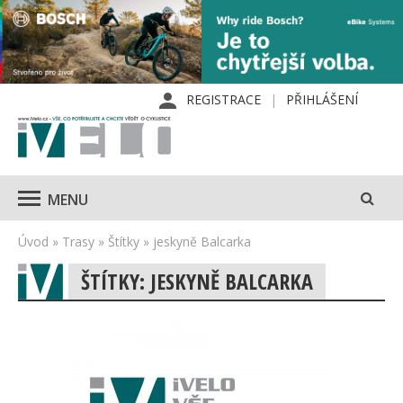
REGISTRACE
PŘIHLÁŠENÍ
MENU
Úvod
»
Trasy
»
Štítky
»
jeskyně Balcarka
ŠTÍTKY: JESKYNĚ BALCARKA