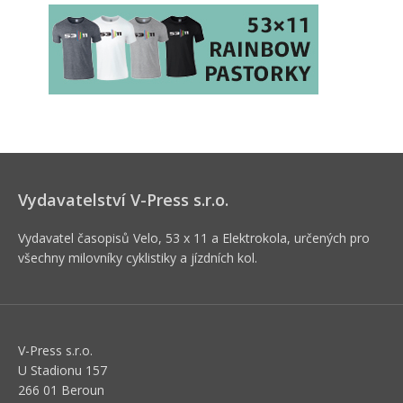
Vydavatelství V-Press s.r.o.
Vydavatel časopisů Velo, 53 x 11 a Elektrokola, určených pro
všechny milovníky cyklistiky a jízdních kol.
V-Press s.r.o.
U Stadionu 157
266 01 Beroun