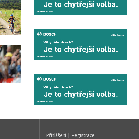
Příhlášení | Registrace