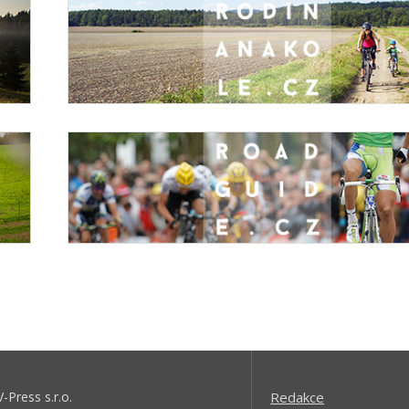
V-Press s.r.o.
Redakce