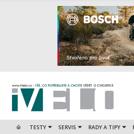
TESTY
SERVIS
RADY A TIPY