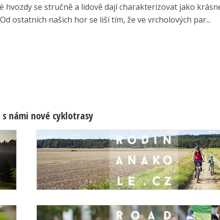
 hvozdy se stručně a lidově dají charakterizovat jako krásn
 Od ostatních našich hor se liší tím, že ve vrcholových par...
 s námi nové cyklotrasy