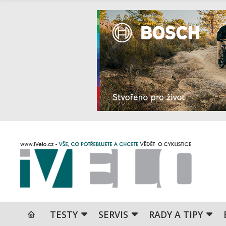
TESTY
SERVIS
RADY A TIPY