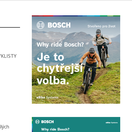
YKLISTY
lých