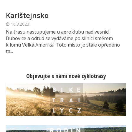
Karlštejnsko
16.8.2023
Na trasu nastupujeme u aeroklubu nad vesnicí
Bubovice a odtud se vydáváme po silnici směrem
k lomu Velká Amerika. Toto místo je stále opředeno
ta...
Objevujte s námi nové cyklotrasy