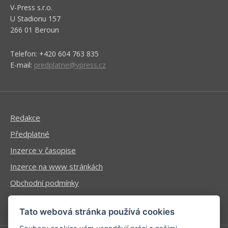
V-Press s.r.o.
U Stadionu 157
266 01 Beroun
Telefon: +420 604 763 835
E-mail:
predplatne@vpress.cz
Redakce
Předplatné
Inzerce v časopise
Inzerce na www stránkách
Obchodní podmínky
Ochrana osobních údajů
Tato webová stránka používá cookies