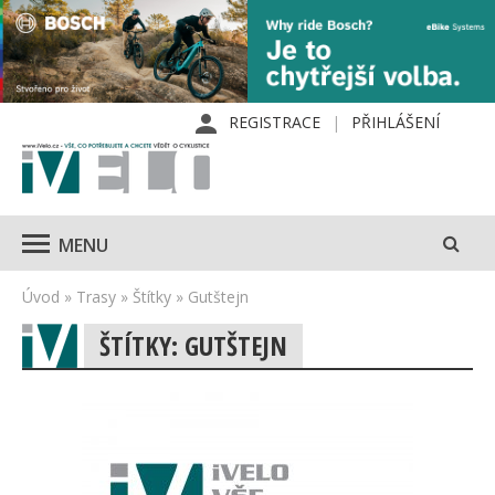
REGISTRACE
PŘIHLÁŠENÍ
MENU
Úvod
»
Trasy
»
Štítky
»
Gutštejn
ŠTÍTKY: GUTŠTEJN