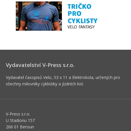
Vydavatelství V-Press s.r.o.
Vydavatel časopisů Velo, 53 x 11 a Elektrokola, určených pro
všechny milovníky cyklistiky a jízdních kol.
V-Press s.r.o.
U Stadionu 157
266 01 Beroun