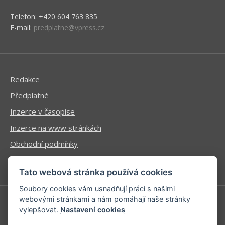
Telefon: +420 604 763 835
E-mail:
predplatne@vpress.cz
Redakce
Předplatné
Inzerce v časopise
Inzerce na www stránkách
Obchodní podmínky
Ochrana osobních údajů
Tato webová stránka používá cookies
Soubory cookies vám usnadňují práci s našimi
webovými stránkami a nám pomáhají naše stránky
vylepšovat.
Nastavení cookies
Příhlášení | Registrace