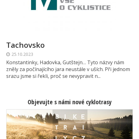
Tachovsko
25.10.2023
Konstantinky, Hadovka, Gutštejn… Tyto názvy nám
zněly za počínajícího jara neustále v uších. Při jednom
srazu jsme si řekli, proč se nevypravit n...
Objevujte s námi nové cyklotrasy