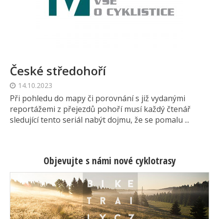
České středohoří
14.10.2023
Při pohledu do mapy či porovnání s již vydanými
reportážemi z přejezdů pohoří musí každý čtenář
sledující tento seriál nabýt dojmu, že se pomalu ...
Objevujte s námi nové cyklotrasy