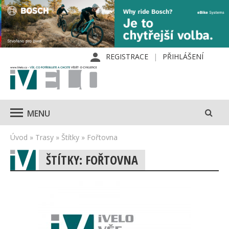
REGISTRACE
PŘIHLÁŠENÍ
MENU
Úvod
»
Trasy
»
Štítky
»
Fořtovna
ŠTÍTKY: FOŘTOVNA