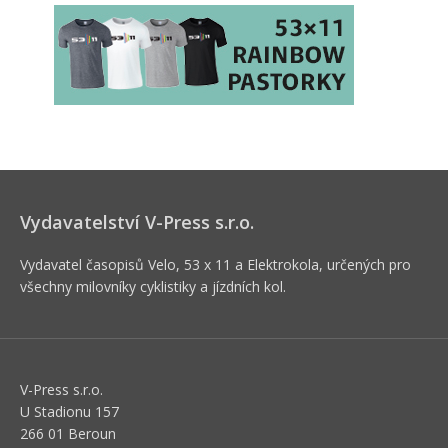
Vydavatelství V-Press s.r.o.
Vydavatel časopisů Velo, 53 x 11 a Elektrokola, určených pro
všechny milovníky cyklistiky a jízdních kol.
V-Press s.r.o.
U Stadionu 157
266 01 Beroun