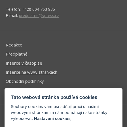
Telefon: +420 604 763 835
E-mail:
predplatne@vpress.cz
Redakce
Předplatné
Inzerce v časopise
Inzerce na www stránkách
Obchodní podmínky
Ochrana osobních údajů
Tato webová stránka používá cookies
Soubory cookies vám usnadňují práci s našimi
webovými stránkami a nám pomáhají naše stránky
vylepšovat.
Nastavení cookies
Příhlášení | Registrace