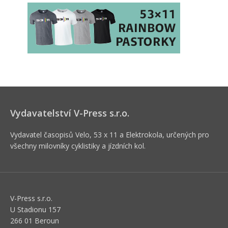
Vydavatelství V-Press s.r.o.
Vydavatel časopisů Velo, 53 x 11 a Elektrokola, určených pro
všechny milovníky cyklistiky a jízdních kol.
V-Press s.r.o.
U Stadionu 157
266 01 Beroun