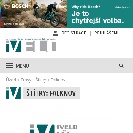
REGISTRACE
PŘIHLÁŠENÍ
MENU
Úvod
»
Trasy
»
Štítky
»
Falknov
ŠTÍTKY: FALKNOV