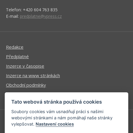
Telefon: +420 604 763 835
E-mail:
predplatne@vpress.cz
Redakce
Předplatné
Inzerce v časopise
Inzerce na www stránkách
Obchodní podmínky
Ochrana osobních údajů
Tato webová stránka používá cookies
Soubory cookies vám usnadňují práci s našimi
webovými stránkami a nám pomáhají naše stránky
vylepšovat.
Nastavení cookies
Příhlášení | Registrace