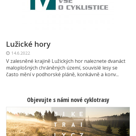
Lužické hory
14.6.2022
V zalesněné krajině Lužických hor naleznete dvanáct
maloplošných chráněných území, souvislé lesy se
často mění v podhorské pláně, konkávně a konv...
Objevujte s námi nové cyklotrasy