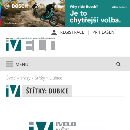
REGISTRACE
PŘIHLÁŠENÍ
MENU
Úvod
»
Trasy
»
Štítky
»
Dubice
ŠTÍTKY: DUBICE