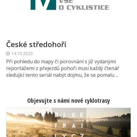
České středohoří
14.10.2023
Při pohledu do mapy či porovnání s již vydanými
reportážemi z přejezdů pohoří musí každý čtenář
sledující tento seriál nabýt dojmu, že se pomalu ...
Objevujte s námi nové cyklotrasy