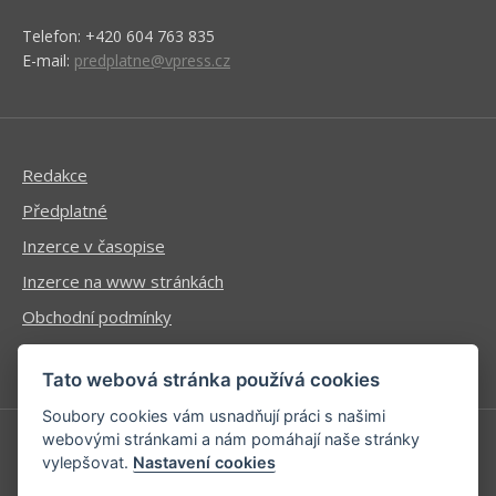
Telefon: +420 604 763 835
E-mail:
predplatne@vpress.cz
Redakce
Předplatné
Inzerce v časopise
Inzerce na www stránkách
Obchodní podmínky
Ochrana osobních údajů
Tato webová stránka používá cookies
Soubory cookies vám usnadňují práci s našimi
webovými stránkami a nám pomáhají naše stránky
vylepšovat.
Nastavení cookies
Příhlášení | Registrace