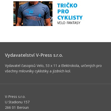
Vydavatelství V-Press s.r.o.
Vydavatel časopisů Velo, 53 x 11 a Elektrokola, určených pro
všechny milovníky cyklistiky a jízdních kol.
V-Press s.r.o.
U Stadionu 157
266 01 Beroun