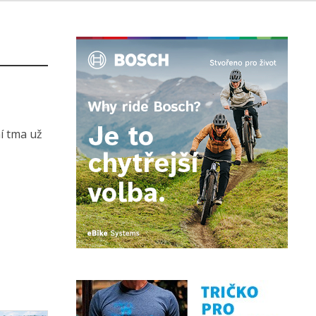
ní tma už