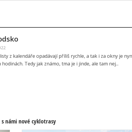
odsko
022
isty z kalendáře opadávají příliš rychle, a tak i za okny je ny
 hodinách. Tedy jak známo, tma je i jinde, ale tam nej...
 s námi nové cyklotrasy