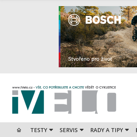
TESTY
SERVIS
RADY A TIPY