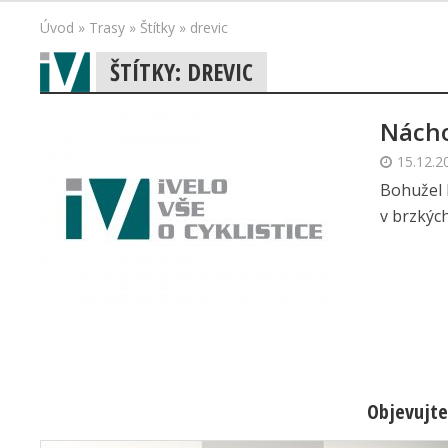
Úvod
»
Trasy
»
Štítky
»
drevic
ŠTÍTKY: DREVIC
Nách
15.12.2
Bohužel l
v brzkých
Objevujte