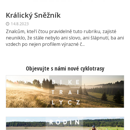
Králický Sněžník
14.8.2023
Znalcům, kteří čtou pravidelně tuto rubriku, zajisté
neuniklo, že stále nebylo ani slovo, ani šlápnutí, ba ani
vzdech po nejen profilem výrazné č...
Objevujte s námi nové cyklotrasy