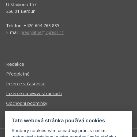
U Stadionu 157
266 01 Beroun
Telefon: +420 604 763 835
E-mail:
predplatne@vpress.cz
Redakce
Předplatné
Inzerce v časopise
Inzerce na www stránkách
Obchodní podmínky
Ochrana osobních údajů
Tato webová stránka používá cookies
Soubory cookies vám usnadňují práci s našimi
webovými stránkami a nám pomáhají naše stránky