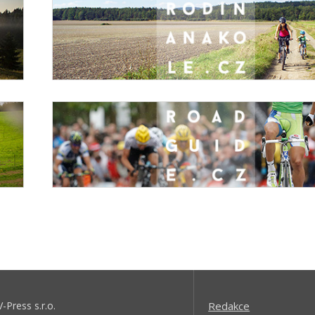
V-Press s.r.o.
Redakce