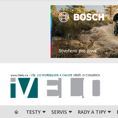
TESTY
SERVIS
RADY A TIPY