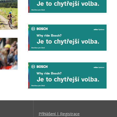
Příhlášení | Registrace