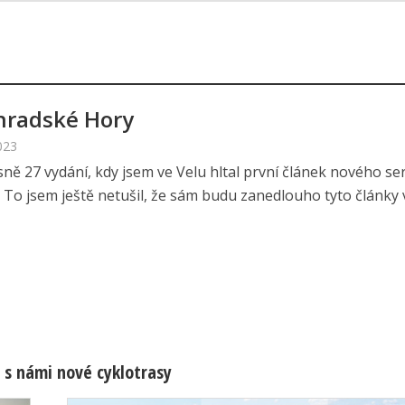
radské Hory
023
sně 27 vydání, kdy jsem ve Velu hltal první článek nového ser
 To jsem ještě netušil, že sám budu zanedlouho tyto články vy
 s námi nové cyklotrasy