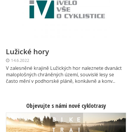
Lužické hory
14.6.2022
V zalesněné krajině Lužických hor naleznete dvanáct
maloplošných chráněných území, souvislé lesy se
často mění v podhorské pláně, konkávně a konv...
Objevujte s námi nové cyklotrasy