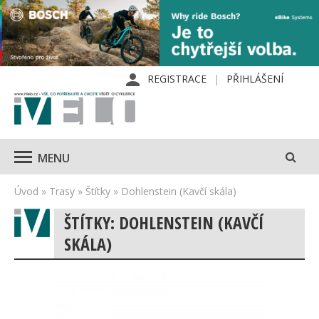
REGISTRACE
PŘIHLÁŠENÍ
MENU
Úvod
»
Trasy
»
Štítky
»
Dohlenstein (Kavčí skála)
ŠTÍTKY: DOHLENSTEIN (KAVČÍ
SKÁLA)