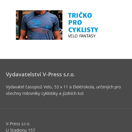
Vydavatelství V-Press s.r.o.
Vydavatel časopisů Velo, 53 x 11 a Elektrokola, určených pro
všechny milovníky cyklistiky a jízdních kol.
V-Press s.r.o.
U Stadionu 157