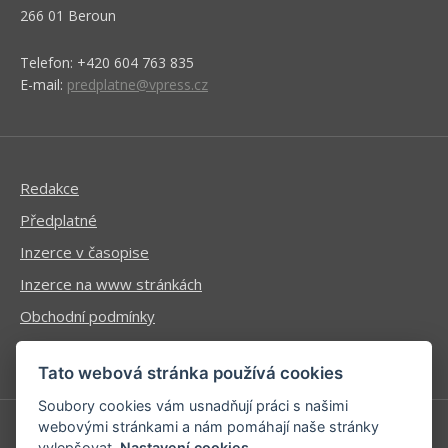
266 01 Beroun
Telefon: +420 604 763 835
E-mail:
predplatne@vpress.cz
Redakce
Předplatné
Inzerce v časopise
Inzerce na www stránkách
Obchodní podmínky
Ochrana osobních údajů
Tato webová stránka používá cookies
Soubory cookies vám usnadňují práci s našimi
webovými stránkami a nám pomáhají naše stránky
vylepšovat.
Nastavení cookies