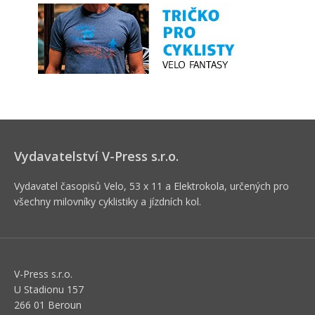
Vydavatelství V-Press s.r.o.
Vydavatel časopisů Velo, 53 x 11 a Elektrokola, určených pro
všechny milovníky cyklistiky a jízdních kol.
V-Press s.r.o.
U Stadionu 157
266 01 Beroun