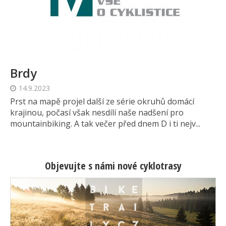
Brdy
14.9.2023
Prst na mapě projel další ze série okruhů domácí
krajinou, počasí však nesdílí naše nadšení pro
mountainbiking. A tak večer před dnem D i ti nejv...
Objevujte s námi nové cyklotrasy