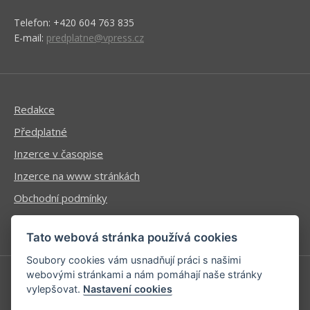
Telefon: +420 604 763 835
E-mail:
predplatne@vpress.cz
Redakce
Předplatné
Inzerce v časopise
Inzerce na www stránkách
Obchodní podmínky
Ochrana osobních údajů
Tato webová stránka používá cookies
Soubory cookies vám usnadňují práci s našimi
webovými stránkami a nám pomáhají naše stránky
vylepšovat.
Nastavení cookies
Příhlášení | Registrace