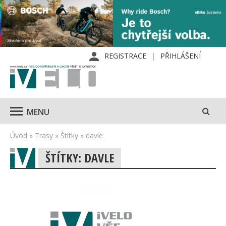
REGISTRACE
PŘIHLÁŠENÍ
MENU
Úvod
»
Trasy
»
Štítky
»
davle
ŠTÍTKY: DAVLE