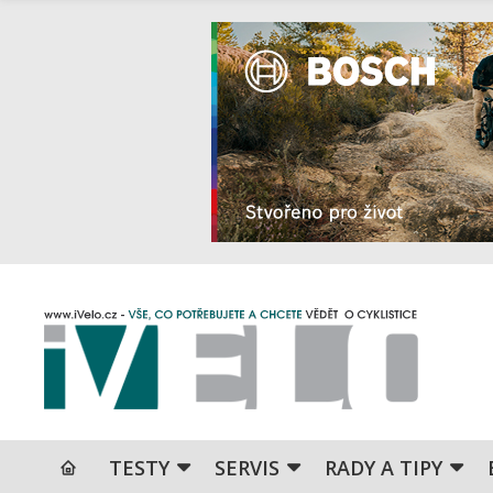
TESTY
SERVIS
RADY A TIPY