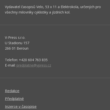
Vydavatel časopisů Velo, 53 x 11 a Elektrokola, určených pro
všechny milovníky cyklistiky a jízdních kol.
V-Press s.r.o.
U Stadionu 157
266 01 Beroun
Telefon: +420 604 763 835
E-mail:
predplatne@vpress.cz
Redakce
Předplatné
Inzerce v časopise