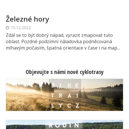
Železné hory
15.12.2022
Zdál se to být dobrý nápad, vyrazit zmapovat tuto
oblast. Pozdně podzimní náladovka podněcovaná
mlhavým počasím, špatná orientace v čase i na map...
Objevujte s námi nové cyklotrasy