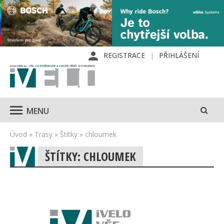
REGISTRACE
PŘIHLÁŠENÍ
MENU
Úvod
»
Trasy
»
Štítky
»
chloumek
ŠTÍTKY: CHLOUMEK