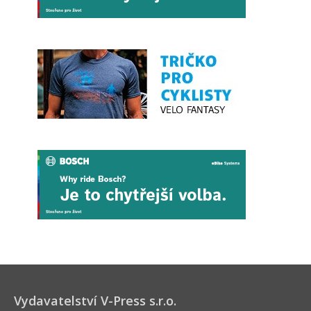
Vydavatelství V-Press s.r.o.