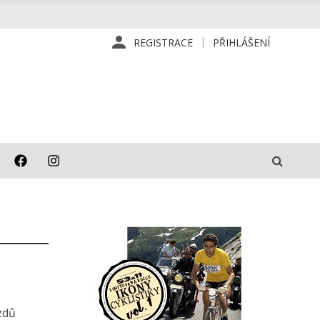
REGISTRACE
PŘIHLÁŠENÍ
zdů