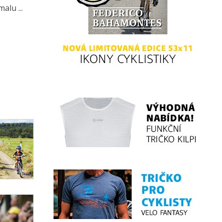
alu ...