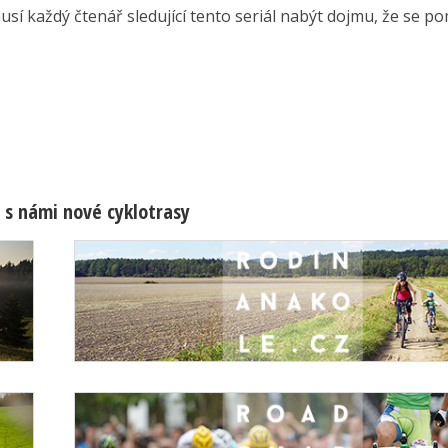
sí každý čtenář sledující tento seriál nabýt dojmu, že se pom
 s námi nové cyklotrasy