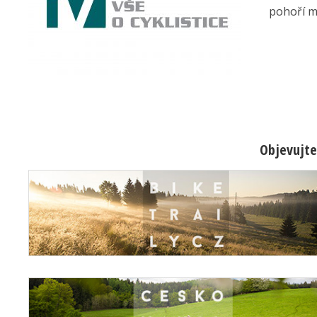
pohoří mu
Objevujte