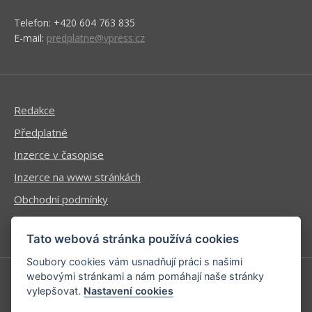
Telefon: +420 604 763 835
E-mail:
predplatne@vpress.cz
Redakce
Předplatné
Inzerce v časopise
Inzerce na www stránkách
Obchodní podmínky
Ochrana osobních údajů
Tato webová stránka používá cookies
Soubory cookies vám usnadňují práci s našimi
webovými stránkami a nám pomáhají naše stránky
vylepšovat.
Nastavení cookies
Příhlášení | Registrace