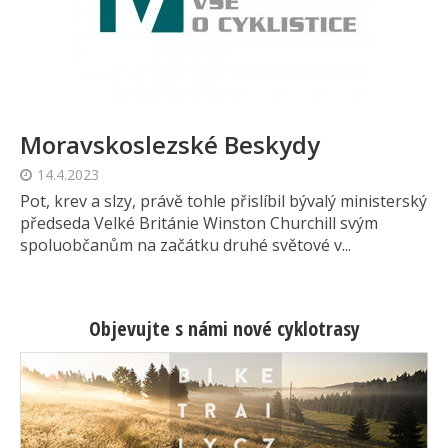
Moravskoslezské Beskydy
14.4.2023
Pot, krev a slzy, právě tohle přislíbil bývalý ministerský
předseda Velké Británie Winston Churchill svým
spoluobčanům na začátku druhé světové v...
Objevujte s námi nové cyklotrasy