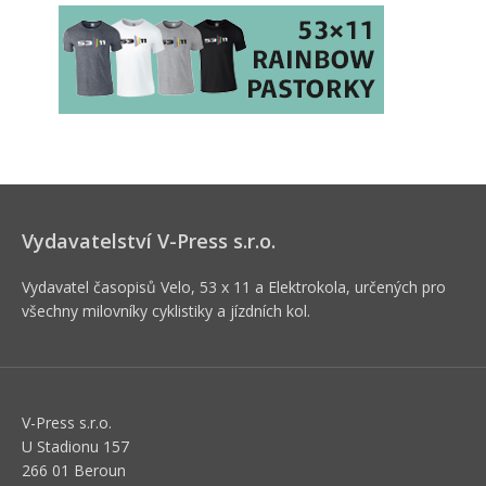
Vydavatelství V-Press s.r.o.
Vydavatel časopisů Velo, 53 x 11 a Elektrokola, určených pro
všechny milovníky cyklistiky a jízdních kol.
V-Press s.r.o.
U Stadionu 157
266 01 Beroun