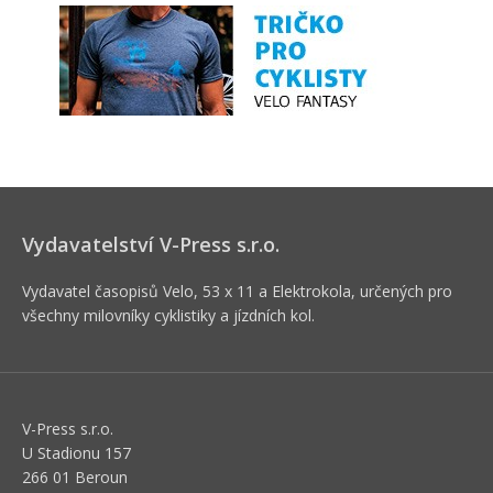
Vydavatelství V-Press s.r.o.
Vydavatel časopisů Velo, 53 x 11 a Elektrokola, určených pro
všechny milovníky cyklistiky a jízdních kol.
V-Press s.r.o.
U Stadionu 157
266 01 Beroun