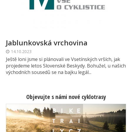
Jablunkovská vrchovina
14.10.2023
Ještě loni jsme si plánovali ve Vsetínských vrších, jak
projedeme letos Slovenské Beskydy. Bohužel, u našich
východních sousedů se na bajku legál...
Objevujte s námi nové cyklotrasy