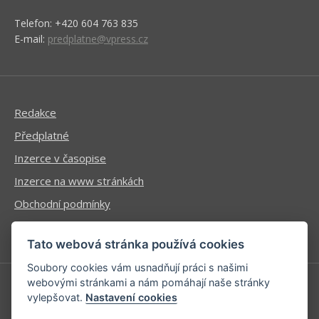
Telefon: +420 604 763 835
E-mail:
predplatne@vpress.cz
Redakce
Předplatné
Inzerce v časopise
Inzerce na www stránkách
Obchodní podmínky
Ochrana osobních údajů
Tato webová stránka používá cookies
Soubory cookies vám usnadňují práci s našimi
webovými stránkami a nám pomáhají naše stránky
vylepšovat.
Nastavení cookies
Příhlášení | Registrace