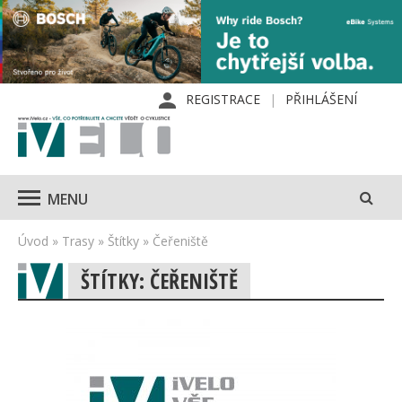
REGISTRACE
PŘIHLÁŠENÍ
MENU
Úvod
»
Trasy
»
Štítky
»
Čeřeniště
ŠTÍTKY: ČEŘENIŠTĚ