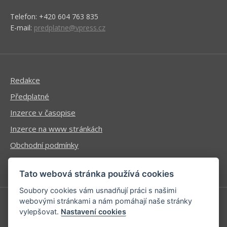
Telefon: +420 604 763 835
E-mail:
predplatne@vpress.cz
Redakce
Předplatné
Inzerce v časopise
Inzerce na www stránkách
Obchodní podmínky
Ochrana osobních údajů
Tato webová stránka používá cookies
Soubory cookies vám usnadňují práci s našimi
webovými stránkami a nám pomáhají naše stránky
vylepšovat.
Nastavení cookies
Příhlášení | Registrace