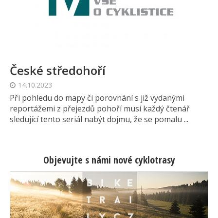
České středohoří
14.10.2023
Při pohledu do mapy či porovnání s již vydanými
reportážemi z přejezdů pohoří musí každý čtenář
sledující tento seriál nabýt dojmu, že se pomalu ...
Objevujte s námi nové cyklotrasy