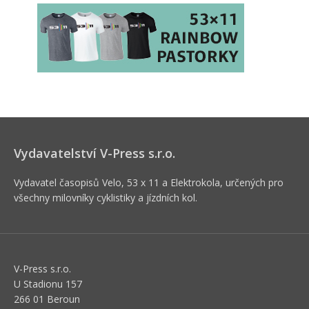
Vydavatelství V-Press s.r.o.
Vydavatel časopisů Velo, 53 x 11 a Elektrokola, určených pro
všechny milovníky cyklistiky a jízdních kol.
V-Press s.r.o.
U Stadionu 157
266 01 Beroun