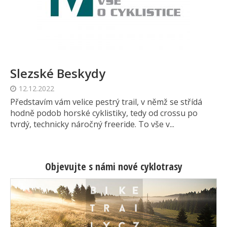
Slezské Beskydy
12.12.2022
Představím vám velice pestrý trail, v němž se střídá
hodně podob horské cyklistiky, tedy od crossu po
tvrdý, technicky náročný freeride. To vše v...
Objevujte s námi nové cyklotrasy