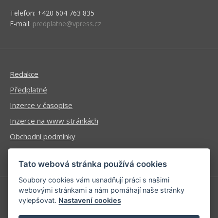
Telefon: +420 604 763 835
E-mail:
predplatne@vpress.cz
Redakce
Předplatné
Inzerce v časopise
Inzerce na www stránkách
Obchodní podmínky
Ochrana osobních údajů
Tato webová stránka používá cookies
Soubory cookies vám usnadňují práci s našimi
webovými stránkami a nám pomáhají naše stránky
vylepšovat.
Nastavení cookies
Příhlášení | Registrace
Kontaktní informace