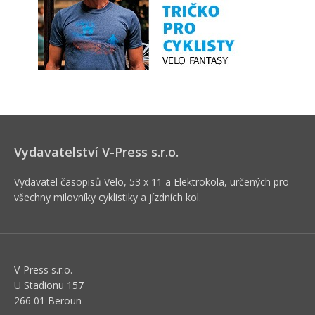
Vydavatelství V-Press s.r.o.
Vydavatel časopisů Velo, 53 x 11 a Elektrokola, určených pro
všechny milovníky cyklistiky a jízdních kol.
V-Press s.r.o.
U Stadionu 157
266 01 Beroun