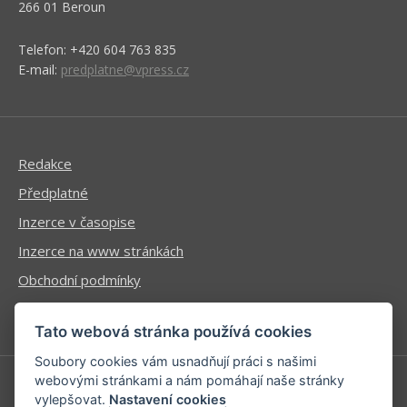
266 01 Beroun
Telefon: +420 604 763 835
E-mail:
predplatne@vpress.cz
Redakce
Předplatné
Inzerce v časopise
Inzerce na www stránkách
Obchodní podmínky
Ochrana osobních údajů
Tato webová stránka používá cookies
Soubory cookies vám usnadňují práci s našimi
webovými stránkami a nám pomáhají naše stránky
vylepšovat.
Nastavení cookies
Příhlášení | Registrace