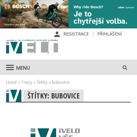
REGISTRACE
PŘIHLÁŠENÍ
MENU
Úvod
»
Trasy
»
Štítky
»
bubovice
ŠTÍTKY: BUBOVICE