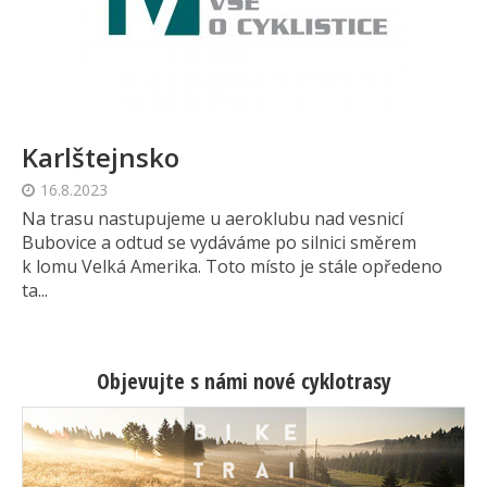
Karlštejnsko
16.8.2023
Na trasu nastupujeme u aeroklubu nad vesnicí
Bubovice a odtud se vydáváme po silnici směrem
k lomu Velká Amerika. Toto místo je stále opředeno
ta...
Objevujte s námi nové cyklotrasy