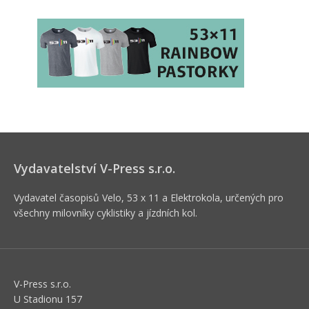
Vydavatelství V-Press s.r.o.
Vydavatel časopisů Velo, 53 x 11 a Elektrokola, určených pro
všechny milovníky cyklistiky a jízdních kol.
V-Press s.r.o.
U Stadionu 157